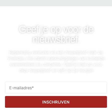
Geef je op voor de
nieuwsbrief.
Regelmatig versturen we een nieuwsbrief naar de
Vrienden, met daarin aankondigingen van komende
evenementen en concerten. Geef je snel op voor
deze nieuwsbrief en blijf op de hoogte!
INSCHRIJVEN