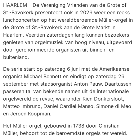
HAARLEM – De Vereniging Vrienden van de Grote of
St.-Bavokerk presenteert ook in 2026 weer een reeks
lunchconcerten op het wereldberoemde Müller-orgel in
de Grote of St.-Bavokerk aan de Grote Markt in
Haarlem. Veertien zaterdagen lang kunnen bezoekers
genieten van orgelmuziek van hoog niveau, uitgevoerd
door gerenommeerde organisten uit binnen- en
buitenland.
De serie start op zaterdag 6 juni met de Amerikaanse
organist Michael Bennett en eindigt op zaterdag 26
september met stadsorganist Anton Pauw. Daartussen
passeren tal van bekende namen uit de internationale
orgelwereld de revue, waaronder Rien Donkersloot,
Matteo Imbruno, Daniel Cardiel Manso, Simone di Meo
en Jeroen Koopman.
Het Müller-orgel, gebouwd in 1738 door Christian
Müller, behoort tot de beroemdste orgels ter wereld.