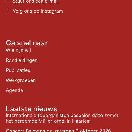
Stuur ons een e-mail
Volg ons op Instagram
Ga snel naar
Wie zijn wij
Rondleidingen
Publicaties
Werkgroepen
Agenda
Laatste nieuws
Internationale toporganisten bespelen deze zomer
het beroemde Müller-orgel in Haarlem
Concert Bavodag op zaterdag 3 oktober 2026