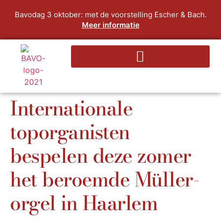
Bavodag 3 oktober: met de voorstelling Escher & Bach.
Meer informatie
Internationale
toporganisten
bespelen deze zomer
het beroemde Müller-
orgel in Haarlem