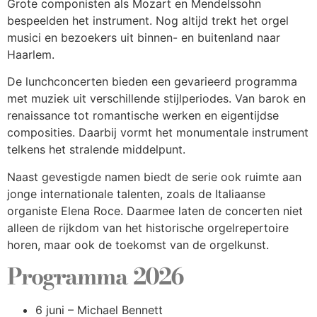
Grote componisten als Mozart en Mendelssohn
bespeelden het instrument. Nog altijd trekt het orgel
musici en bezoekers uit binnen- en buitenland naar
Haarlem.
De lunchconcerten bieden een gevarieerd programma
met muziek uit verschillende stijlperiodes. Van barok en
renaissance tot romantische werken en eigentijdse
composities. Daarbij vormt het monumentale instrument
telkens het stralende middelpunt.
Naast gevestigde namen biedt de serie ook ruimte aan
jonge internationale talenten, zoals de Italiaanse
organiste Elena Roce. Daarmee laten de concerten niet
alleen de rijkdom van het historische orgelrepertoire
horen, maar ook de toekomst van de orgelkunst.
Programma 2026
6 juni – Michael Bennett