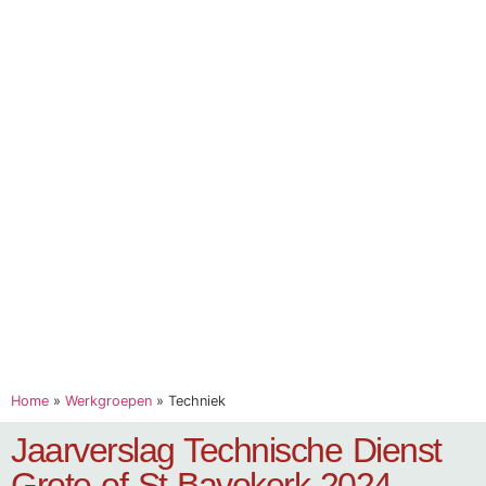
Home
»
Werkgroepen
»
Techniek
Jaarverslag Technische Dienst
Grote of St-Bavokerk 2024 –