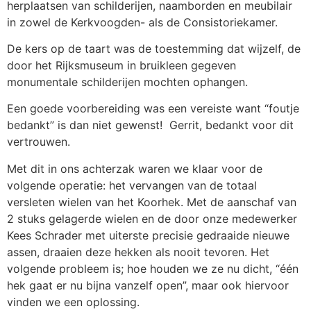
herplaatsen van schilderijen, naamborden en meubilair
in zowel de Kerkvoogden- als de Consistoriekamer.
De kers op de taart was de toestemming dat wijzelf, de
door het Rijksmuseum in bruikleen gegeven
monumentale schilderijen mochten ophangen.
Een goede voorbereiding was een vereiste want “foutje
bedankt” is dan niet gewenst!
Gerrit, bedankt voor dit
vertrouwen.
Met dit in ons achterzak waren we klaar voor de
volgende operatie: het vervangen van de totaal
versleten wielen van het Koorhek. Met de aanschaf van
2 stuks gelagerde wielen en de door onze medewerker
Kees Schrader met uiterste precisie gedraaide nieuwe
assen, draaien deze hekken als nooit tevoren. Het
volgende probleem is; hoe houden we ze nu dicht, “één
hek gaat er nu bijna vanzelf open”, maar ook hiervoor
vinden we een oplossing.