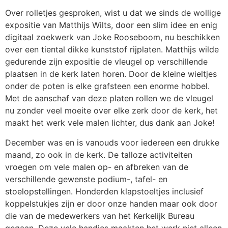
Over rolletjes gesproken, wist u dat we sinds de wollige
expositie van Matthijs Wilts, door een slim idee en enig
digitaal zoekwerk van Joke Rooseboom, nu beschikken
over een tiental dikke kunststof rijplaten. Matthijs wilde
gedurende zijn expositie de vleugel op verschillende
plaatsen in de kerk laten horen. Door de kleine wieltjes
onder de poten is elke grafsteen een enorme hobbel.
Met de aanschaf van deze platen rollen we de vleugel
nu zonder veel moeite over elke zerk door de kerk, het
maakt het werk vele malen lichter, dus dank aan Joke!
December was en is vanouds voor iedereen een drukke
maand, zo ook in de kerk. De talloze activiteiten
vroegen om vele malen op- en afbreken van de
verschillende gewenste podium-, tafel- en
stoelopstellingen. Honderden klapstoeltjes inclusief
koppelstukjes zijn er door onze handen maar ook door
die van de medewerkers van het Kerkelijk Bureau
gegaan. Deze vele handjes maakten het werk niet alleen