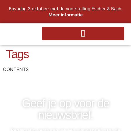
Bavodag 3 oktober: met de voorstelling Escher & Bach.
Meer informatie
Tags
CONTENTS
Geef je op voor de
nieuwsbrief.
Regelmatig versturen we een nieuwsbrief naar de