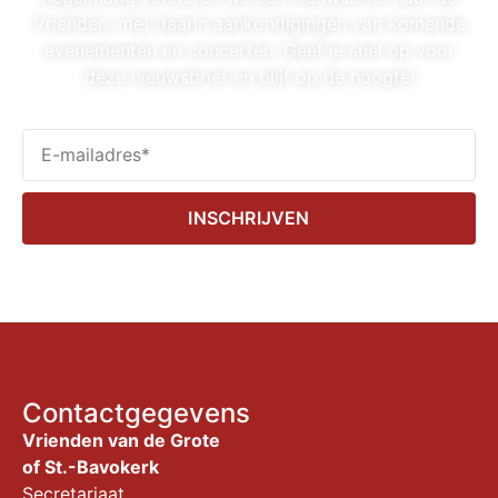
Vrienden, met daarin aankondigingen van komende
evenementen en concerten. Geef je snel op voor
deze nieuwsbrief en blijf op de hoogte!
INSCHRIJVEN
Contactgegevens
Vrienden van de Grote
of St.-Bavokerk
Secretariaat