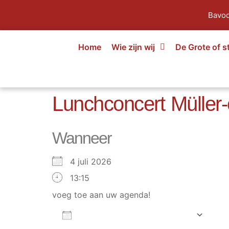
Bavod
Home
Wie zijn wij
De Grote of s
Lunchconcert Müller-o
Wanneer
4 juli 2026
13:15
voeg toe aan uw agenda!
AAN AGENDA TOEVOEGEN