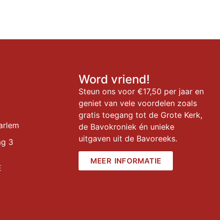
Word vriend!
Steun ons voor €17,50 per jaar en
geniet van vele voordelen zoals
gratis toegang tot de Grote Kerk,
arlem
de Bavokroniek én unieke
uitgaven uit de Bavoreeks.
ag 3
MEER INFORMATIE
E