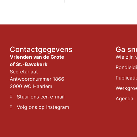
Contactgegevens
Ga sn
Vrienden van de Grote
Wie zijn 
of St.-Bavokerk
Rondleid
Secretariaat
Publicati
Antwoordnummer 1866
2000 WC Haarlem
Werkgro
Stuur ons een e-mail
Agenda
Volg ons op Instagram