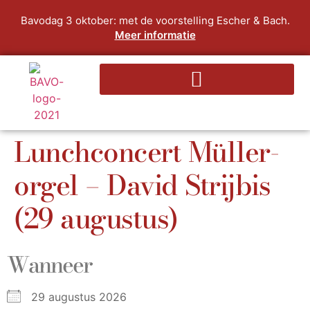
Bavodag 3 oktober: met de voorstelling Escher & Bach.
Meer informatie
Lunchconcert Müller-
orgel – David Strijbis
(29 augustus)
Wanneer
29 augustus 2026