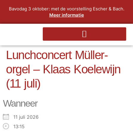
Bavodag 3 oktober: met de voorstelling Escher & Bach.
Meer informatie
Lunchconcert Müller-
orgel – Klaas Koelewijn
(11 juli)
Wanneer
11 juli 2026
13:15