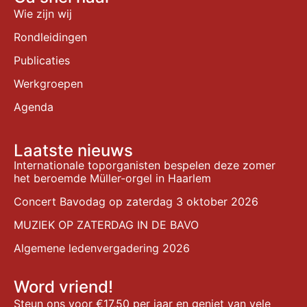
Wie zijn wij
Rondleidingen
Publicaties
Werkgroepen
Agenda
Laatste nieuws
Internationale toporganisten bespelen deze zomer
het beroemde Müller-orgel in Haarlem
Concert Bavodag op zaterdag 3 oktober 2026
MUZIEK OP ZATERDAG IN DE BAVO
Algemene ledenvergadering 2026
Word vriend!
Steun ons voor €17,50 per jaar en geniet van vele