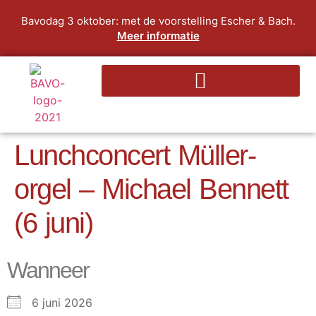
Bavodag 3 oktober: met de voorstelling Escher & Bach.
Meer informatie
Lunchconcert Müller-
orgel – Michael Bennett
(6 juni)
Wanneer
6 juni 2026