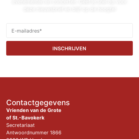
evenementen en concerten. Geef je snel op voor
deze nieuwsbrief en blijf op de hoogte!
INSCHRIJVEN
Contactgegevens
Vrienden van de Grote
of St.-Bavokerk
Secretariaat
Antwoordnummer 1866