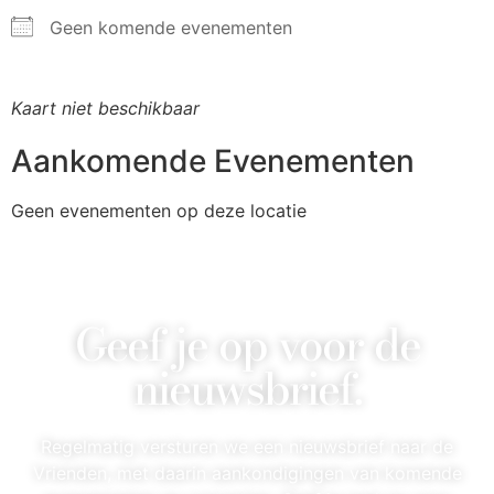
Geen komende evenementen
Kaart niet beschikbaar
Aankomende Evenementen
Geen evenementen op deze locatie
Geef je op voor de
nieuwsbrief.
Regelmatig versturen we een nieuwsbrief naar de
Vrienden, met daarin aankondigingen van komende