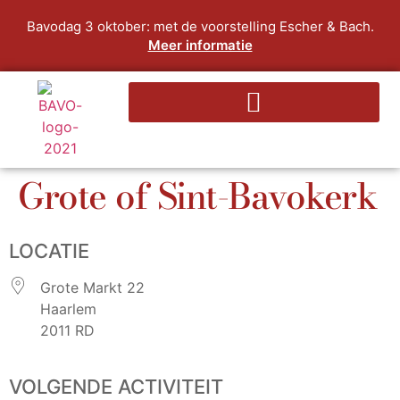
Bavodag 3 oktober: met de voorstelling Escher & Bach.
Meer informatie
Grote of Sint-Bavokerk
LOCATIE
Grote Markt 22
Haarlem
2011 RD
VOLGENDE ACTIVITEIT