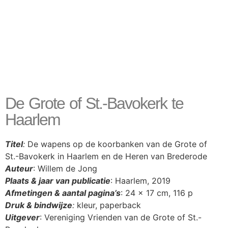
De Grote of St.-Bavokerk te
Haarlem
Titel
:
De wapens op de koorbanken van de Grote of
St.-Bavokerk in Haarlem en de Heren van Brederode
Auteur
: Willem de Jong
Plaats & jaar van publicatie
: Haarlem, 2019
Afmetingen & aantal pagina’s
: 24 x 17 cm, 116 p
Druk & bindwijze
:
kleur, paperback
Uitgever
: Vereniging Vrienden van de Grote of St.-