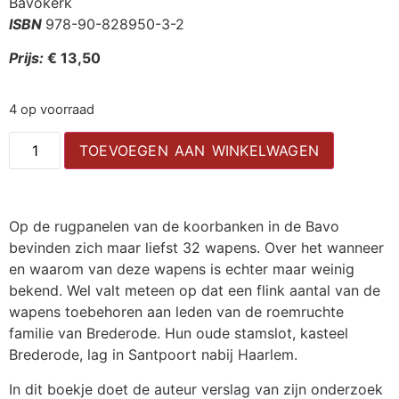
Bavokerk
ISBN
978-90-828950-3-2
Prijs:
€ 13,50
4 op voorraad
TOEVOEGEN AAN WINKELWAGEN
Op de rugpanelen van de koorbanken in de Bavo
bevinden zich maar liefst 32 wapens. Over het wanneer
en waarom van deze wapens is echter maar weinig
bekend. Wel valt meteen op dat een flink aantal van de
wapens toebehoren aan leden van de roemruchte
familie van Brederode. Hun oude stamslot, kasteel
Brederode, lag in Santpoort nabij Haarlem.
In dit boekje doet de auteur verslag van zijn onderzoek