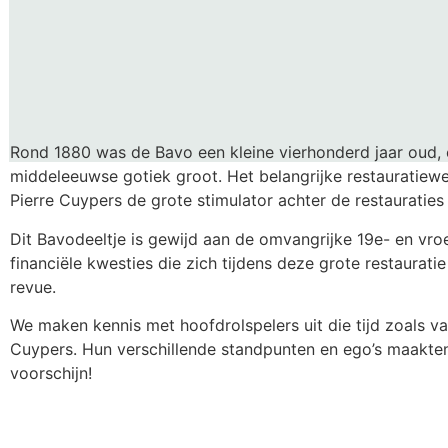
Rond 1880 was de Bavo een kleine vierhonderd jaar oud, e
middeleeuwse gotiek groot. Het belangrijke restauratiewer
Pierre Cuypers de grote stimulator achter de restauraties
Dit Bavodeeltje is gewijd aan de omvangrijke 19e- en vr
financiële kwesties die zich tijdens deze grote restaurat
revue.
We maken kennis met hoofdrolspelers uit die tijd zoals v
Cuypers. Hun verschillende standpunten en ego’s maakten
voorschijn!