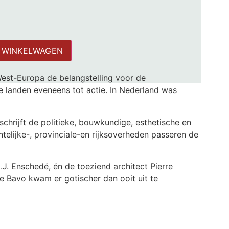
 WINKELWAGEN
West-Europa de belangstelling voor de
re landen eveneens tot actie. In Nederland was
hrijft de politieke, bouwkundige, esthetische en
ntelijke-, provinciale-en rijksoverheden passeren de
J. Enschedé, én de toeziend architect Pierre
e Bavo kwam er gotischer dan ooit uit te