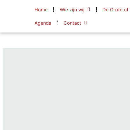
Home
Wie zijn wij
De Grote of
Agenda
Contact