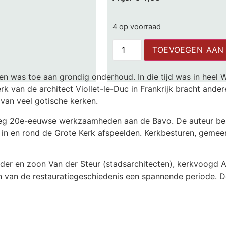
4 op voorraad
TOEVOEGEN AAN
n was toe aan grondig onderhoud. In die tijd was in heel 
k van de architect Viollet-le-Duc in Frankrijk bracht ande
 van veel gotische kerken.
oeg 20e-eeuwse werkzaamheden aan de Bavo. De auteur besc
ie in en rond de Grote Kerk afspeelden. Kerkbesturen, gemee
ader en zoon Van der Steur (stadsarchitecten), kerkvoogd A.
 van de restauratiegeschiedenis een spannende periode. D