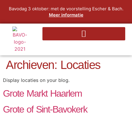
Bavodag 3 oktober: met de voorstelling Escher & Bach.
Meer informatie
Archieven:
Locaties
Display locaties on your blog.
Grote Markt Haarlem
Grote of Sint-Bavokerk