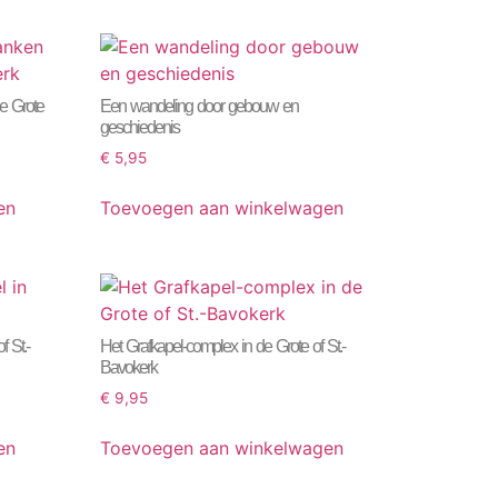
e Grote
Een wandeling door gebouw en
geschiedenis
€
5,95
en
Toevoegen aan winkelwagen
f St.-
Het Grafkapel-complex in de Grote of St.-
Bavokerk
€
9,95
en
Toevoegen aan winkelwagen