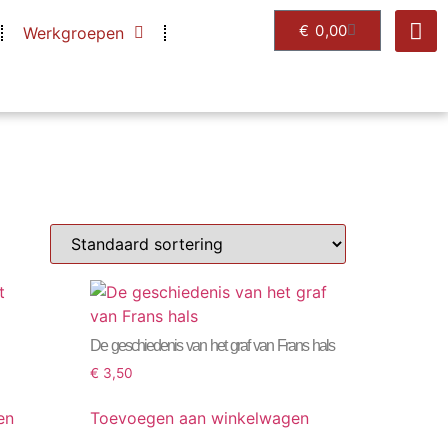
€
0,00
Werkgroepen
De geschiedenis van het graf van Frans hals
€
3,50
en
Toevoegen aan winkelwagen