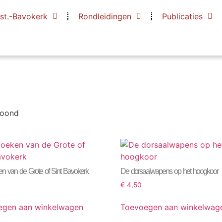
 st.-Bavokerk
Rondleidingen
Publicaties
toond
n van de Grote of Sint Bavokerk
De dorsaalwapens op het hoogkoor
0
€
4,50
egen aan winkelwagen
Toevoegen aan winkelwag