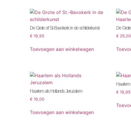
De Grote of St.-Bavokerk in de schilderkunst
De Grote 
€
19,95
€
25,00
Toevoegen aan winkelwagen
Toevo
Haarlem 
Haarlem als Hollands Jeruzalem
€
19,95
€
19,00
Toevo
Toevoegen aan winkelwagen