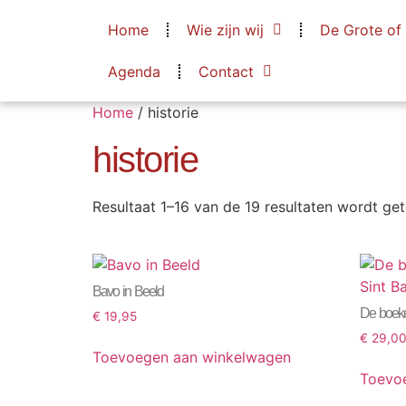
Home
Wie zijn wij
De Grote of
Agenda
Contact
Home
/ historie
historie
Resultaat 1–16 van de 19 resultaten wordt ge
Bavo in Beeld
De boeke
€
19,95
€
29,0
Toevoegen aan winkelwagen
Toevo