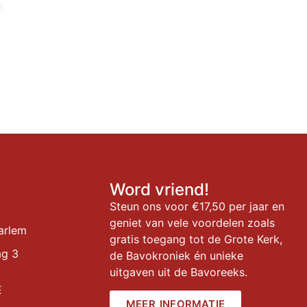
n
Word vriend!
Steun ons voor €17,50 per jaar en
geniet van vele voordelen zoals
arlem
gratis toegang tot de Grote Kerk,
ag 3
de Bavokroniek én unieke
uitgaven uit de Bavoreeks.
E
MEER INFORMATIE