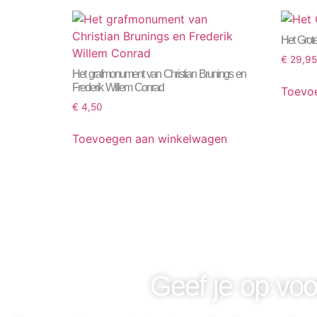
Het Grot
€
29,95
Het grafmonument van Christian Brunings en
Frederik Willem Conrad
Toevo
€
4,50
Toevoegen aan winkelwagen
Geef je op voo