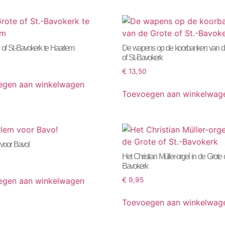
of St.-Bavokerk te Haarlem
De wapens op de koorbanken van d
of St.-Bavokerk
€
13,50
egen aan winkelwagen
Toevoegen aan winkelwag
voor Bavo!
Het Christian Müller-orgel in de Grote o
Bavokerk
egen aan winkelwagen
€
9,95
Toevoegen aan winkelwag