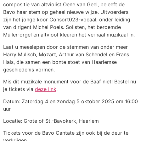
compositie van altviolist Oene van Geel, beleeft de
Bavo haar stem op geheel nieuwe wijze. Uitvoerders
zijn het jonge koor Consort023-vocaal, onder leiding
van dirigent Michel Poels. Solisten, het beroemde
Müller-orgel en altviool kleuren het verhaal muzikaal in.
Laat u meeslepen door de stemmen van onder meer
Harry Mulisch, Mozart, Arthur van Schendel en Frans
Hals, die samen een bonte stoet van Haarlemse
geschiedenis vormen.
Mis dit muzikale monument voor de Baaf niet! Bestel nu
je tickets via
deze link
.
Datum: Zaterdag 4 en zondag 5 oktober 2025 om 16:00
uur
Locatie: Grote of St.-Bavokerk, Haarlem
Tickets voor de Bavo Cantate zijn ook bij de deur te
verkrijgen.